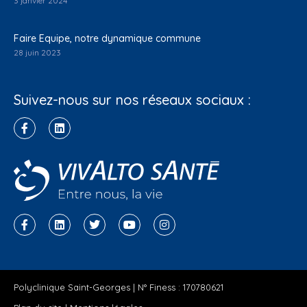
3 janvier 2024
Faire Equipe, notre dynamique commune
28 juin 2023
Suivez-nous sur nos réseaux sociaux :
Polyclinique Saint-Georges | N° Finess : 170780621