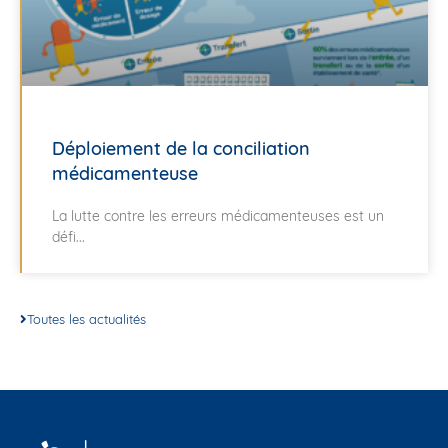
Déploiement de la conciliation
médicamenteuse
La lutte contre les erreurs médicamenteuses est un
défi...
Toutes les actualités