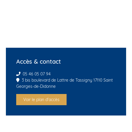
Accès & contact
05 46 05 07 94
3 bis boulevard de Lattre de Tassigny 17110 Saint
Georges-de-Didonne
Voir le plan d'accès