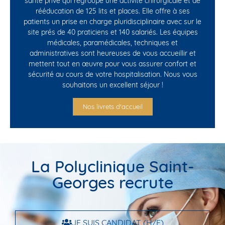
santé privé qui regroupe une activité chirurgicale et de
rééducation de 125 lits et places. Elle offre à ses
patients un prise en charge pluridisciplinaire avec sur le
site prés de 40 praticiens et 140 salariés. Les équipes
médicales, paramédicales, techniques et
administratives sont heureuses de vous accueillir et
mettent tout en œuvre pour vous assurer confort et
sécurité au cours de votre hospitalisation. Nous vous
souhaitons un excellent séjour !
Nos livrets d'accueil
La Polyclinique Saint-
Georges recrute
JE SUIS CANDIDAT (H/F)