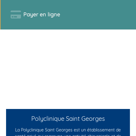
Payer en ligne
Polyclinique Saint Georges
La Polyclinique Saint Georges est un établissement de