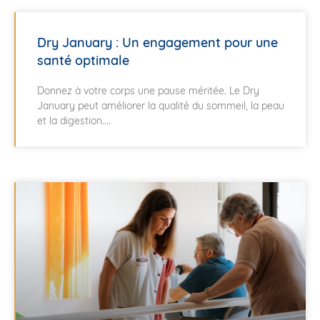
Dry January : Un engagement pour une
santé optimale
Donnez à votre corps une pause méritée. Le Dry
January peut améliorer la qualité du sommeil, la peau
et la digestion....