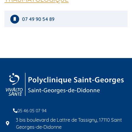
07 49 90 54 89
05 46 05 07 94
3 bis boulevard de Lattre de Tassigny, 17110 Saint
Georges-de-Didonne