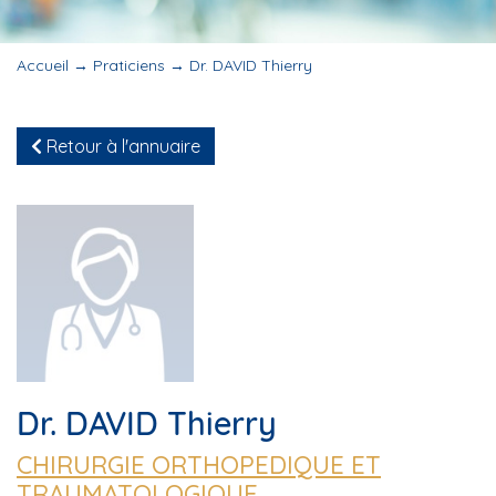
Accueil
→
Praticiens
→
Dr. DAVID Thierry
Retour à l'annuaire
Dr. DAVID Thierry
CHIRURGIE ORTHOPEDIQUE ET
TRAUMATOLOGIQUE