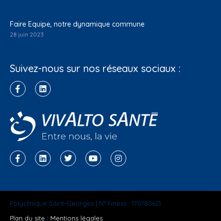
Faire Equipe, notre dynamique commune
28 juin 2023
Suivez-nous sur nos réseaux sociaux :
Polyclinique Saint-Georges | N° Finess : 170780621
Plan du site
|
Mentions légales